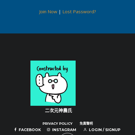
Join Now
|
Lost Password?
PRIVACY POLICY
免責聲明
FACEBOOK
INSTAGRAM
LOGIN / SIGNUP