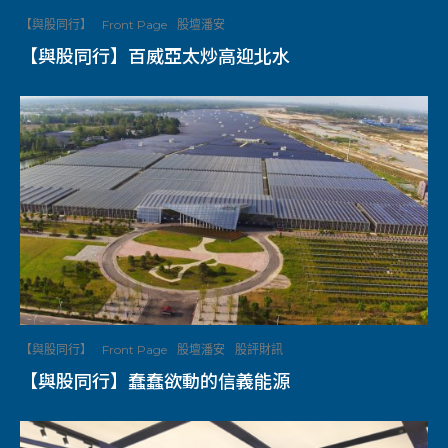
【與股同行】
Front Page
股壇潘安
【與股同行】百威亞太炒高迎北水
【與股同行】
Front Page
股壇潘安
股評財訊
【與股同行】蠢蠢欲動的信義能源