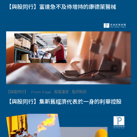
【與股同行】富達急不及待增持的康德萊醫械
【與股同行】
Front Page
股壇潘安
股評財訊
【與股同行】集新舊經濟代表於一身的利華控股