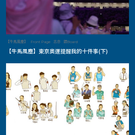
【牛馬風塵】
Front Page
古亦
鏢Board
【牛馬風塵】東京奧運提醒我的十件事(下)