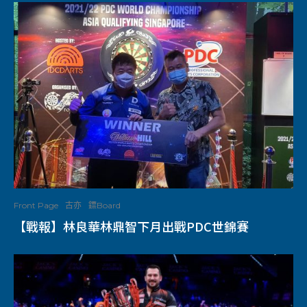
Front Page
古亦
鏢Board
【戰報】林良華林鼎智下月出戰PDC世錦賽