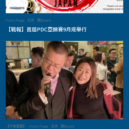
Front Page
古亦
鏢Board
【戰報】首屆PDC亞錦賽9月底舉行
【牛馬風塵】
Front Page
古亦
鏢Board