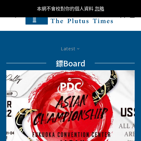
本網不會校對你的個人資料
忽略
0
Latest
鏢Board