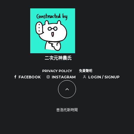
PRIVACY POLICY
免責聲明
FACEBOOK
INSTAGRAM
LOGIN / SIGNUP
普洛托斯時聞