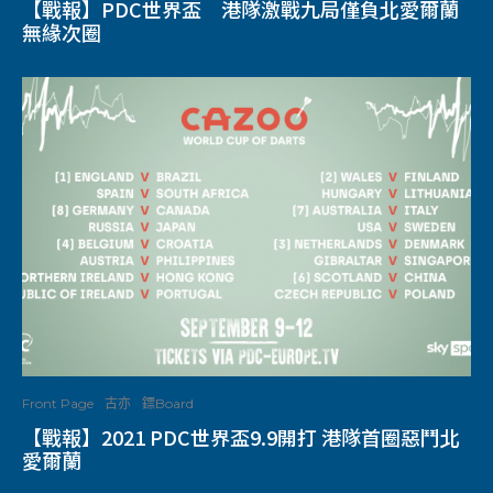
【戰報】PDC世界盃 港隊激戰九局僅負北愛爾蘭
無緣次圈
Front Page
古亦
鏢Board
【戰報】2021 PDC世界盃9.9開打 港隊首圈惡鬥北
愛爾蘭