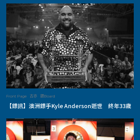
Front Page
古亦
鏢Board
【鏢訊】澳洲鏢手Kyle Anderson逝世 終年33歲