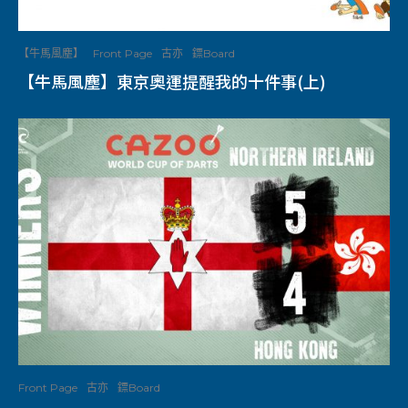
【牛馬風塵】
Front Page
古亦
鏢Board
【牛馬風塵】東京奧運提醒我的十件事(上)
Front Page
古亦
鏢Board