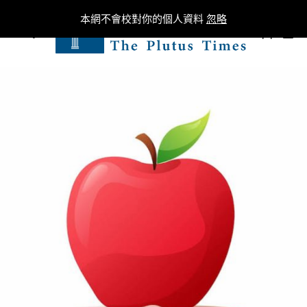
本網不會校對你的個人資料
忽略
0