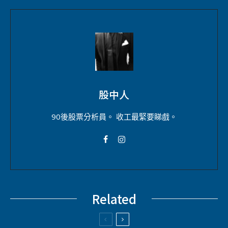
股中人
90後股票分析員。 收工最緊要睇戲。
Related