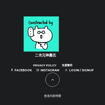
PRIVACY POLICY
免責聲明
FACEBOOK
INSTAGRAM
LOGIN / SIGNUP
普洛托斯時聞