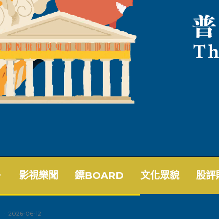
影視樂聞
鏢BOARD
文化眾貌
股評
·
2026-06-12