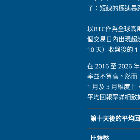
了：短線的極速暴
以BTC作為全球高風險
個交易日內出現超越
10 天）收盤後的 1
在 2016 至 2
率並不算高。然而
1 月及 3 月維度上
平均回報率詳細數
第十天後的平均
比特幣