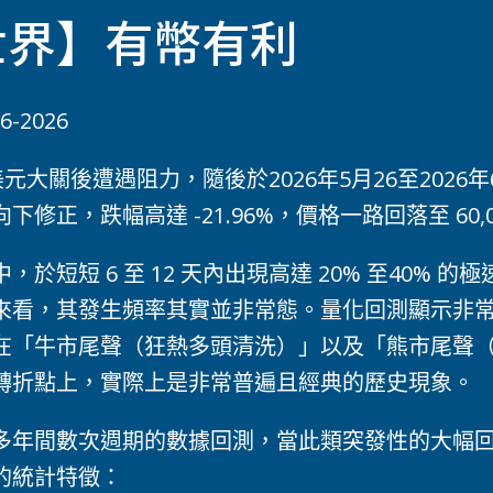
世界】有幣有利
06-2026
00 美元大關後遭遇阻力，隨後於2026年5月26至2026年
修正，跌幅高達 -21.96%，價格一路回落至 60,
於短短 6 至 12 天內出現高達 20% 至40% 
來看，其發生頻率其實並非常態。量化回測顯示非
在「牛市尾聲（狂熱多頭清洗）」以及「熊市尾聲
轉折點上，實際上是非常普遍且經典的歷史現象。
多年間數次週期的數據回測，當此類突發性的大幅
的統計特徵：