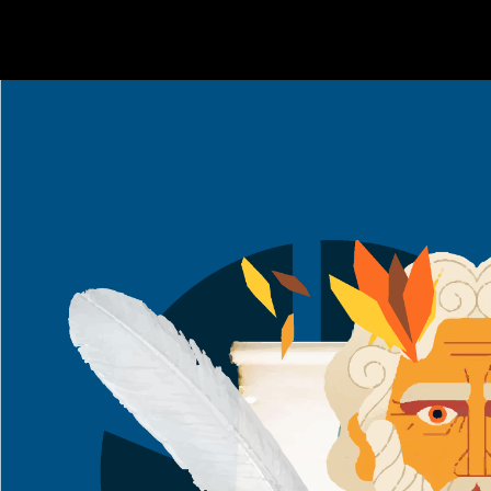
股中人會員專區
黃金時代