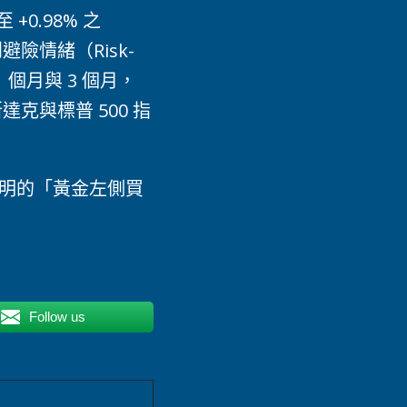
+0.98% 之
情緒（Risk-
個月與 3 個月，
與標普 500 指
鮮明的「黃金左側買
Follow us