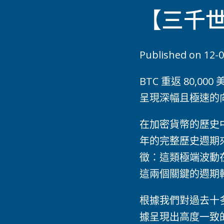
【三千
Published on 12-
BTC 重返 80,0
呈現深幅且極速的向下
在加密貨幣的歷史中，
年的完整歷史週期
徵：這類極端波動
這兩個關鍵的週期
根據我們對過去十
據呈現出高度一致