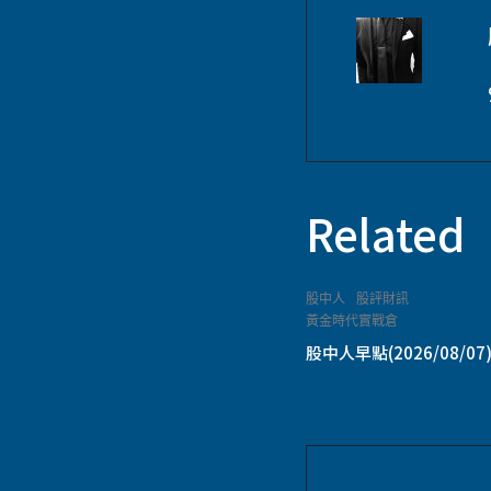
Related
股中人
股評財訊
黃金時代實戰倉
股中人早點(2026/08/07