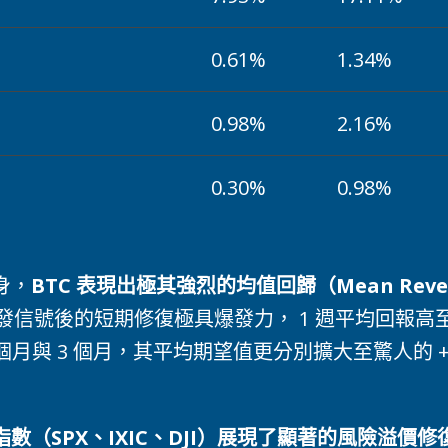
0.61%
1.34%
0.98%
2.16%
0.30%
0.98%
身，
BTC 表現出極其強烈的均值回歸（Mean Reve
發信號後的短期修復極具爆發力， 1 週平均回報高至 
個月與 3 個月，其平均期望值更分別擴大至驚人的 +17
數（SPX、IXIC、DJI）展現了顯著的風險溢價修