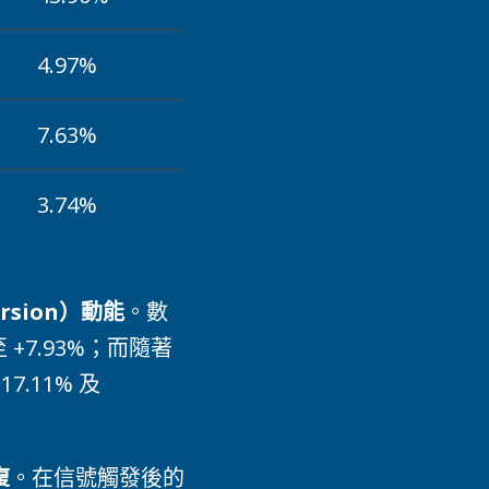
4.97%
7.63%
3.74%
rsion）動能
。數
+7.93%；而隨著
.11% 及
復
。在信號觸發後的