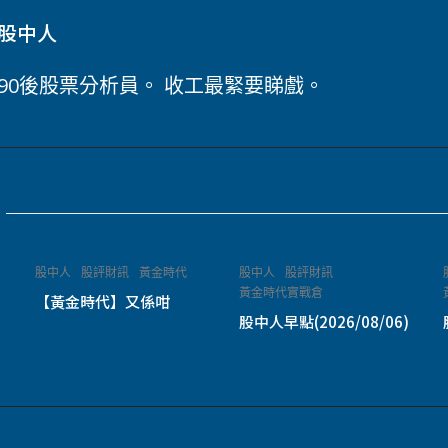
股中人
90後股票分析員。 收工最緊要睇戲。
股中人
股評財訊
黃金時代
股中人
股評財訊
黃金時代實戰倉
【黃金時代】又係咁
)
股中人早點(2026/08/06)