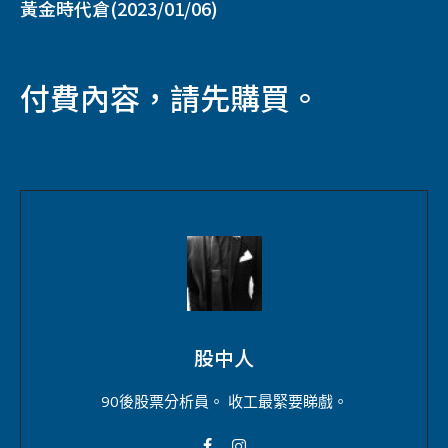
黃金時代倉(2023/01/06)
付費內容，請先購買。
股中人
90後股票分析員。 收工最緊要睇戲。