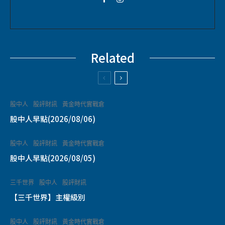
Related
股中人
股評財訊
黃金時代實戰倉
股中人早點(2026/08/06)
股中人
股評財訊
黃金時代實戰倉
股中人早點(2026/08/05)
三千世界
股中人
股評財訊
【三千世界】主權級別
股中人
股評財訊
黃金時代實戰倉