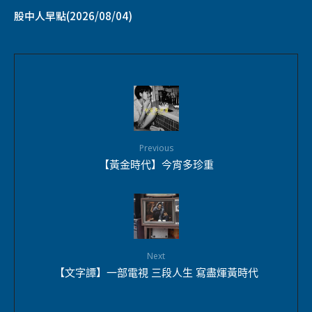
股中人早點(2026/08/04)
Previous
【黃金時代】今宵多珍重
Next
【文字譚】一部電視 三段人生 寫盡煇黃時代