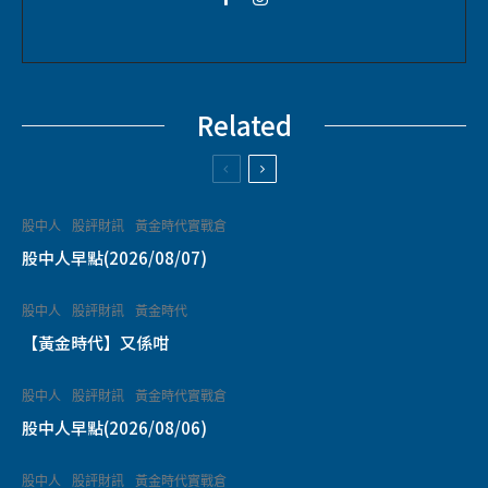
Related
股中人
股評財訊
黃金時代實戰倉
股中人早點(2026/08/07)
股中人
股評財訊
黃金時代
【黃金時代】又係咁
股中人
股評財訊
黃金時代實戰倉
股中人早點(2026/08/06)
股中人
股評財訊
黃金時代實戰倉