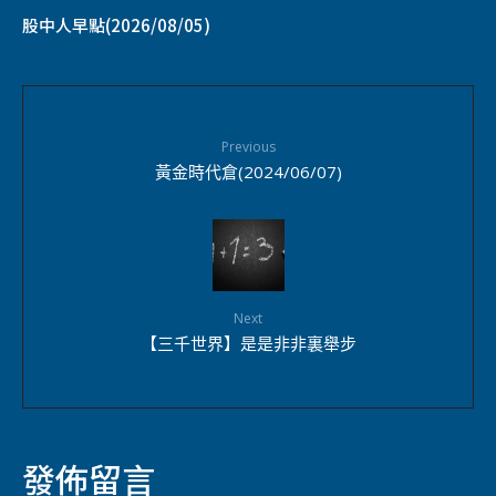
股中人早點(2026/08/05)
Previous
黃金時代倉(2024/06/07)
Next
【三千世界】是是非非裏舉步
發佈留言