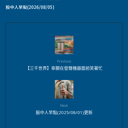
股中人早點(2026/08/05)
Previous
【三千世界】寧願在發聲機器面前笑著忙
Next
股中人早點(2025/08/01)更新