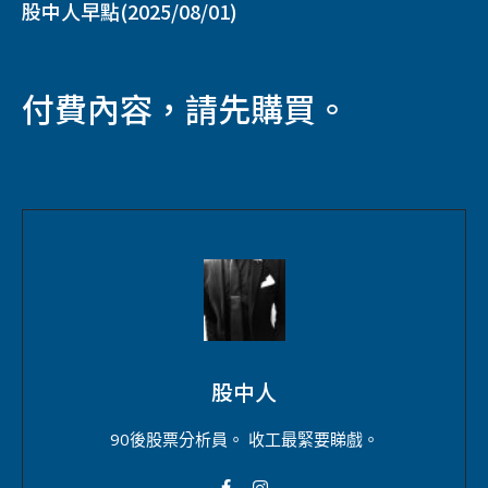
股中人早點(2025/08/01)
付費內容，請先購買。
股中人
90後股票分析員。 收工最緊要睇戲。