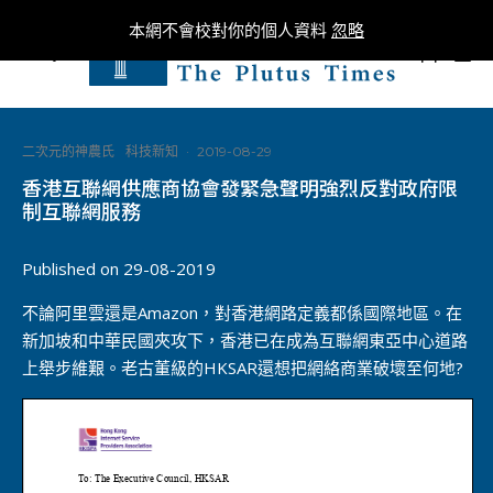
本網不會校對你的個人資料
忽略
0
二次元的神農氏
科技新知
·
2019-08-29
香港互聯網供應商協會發緊急聲明強烈反對政府限
制互聯網服務
Published on 29-08-2019
不論阿里雲還是Amazon，對香港網路定義都係國際地區。在
新加坡和中華民國夾攻下，香港已在成為互聯網東亞中心道路
上舉步維艱。老古董級的HKSAR還想把網絡商業破壞至何地?