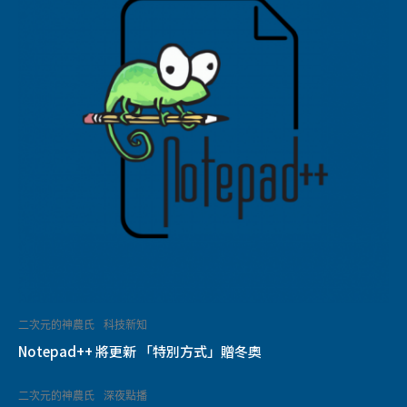
二次元的神農氏
科技新知
Notepad++ 將更新 「特別方式」贈冬奧
二次元的神農氏
深夜點播