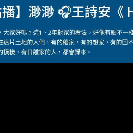
播】渺渺 🎧王詩安《 
，大家好嗎﹖這1、2年對家的看法，好像有點不一
在這片土地的人們，有的離家，有的想家，有的回
的模樣，有日離家的人，都會歸來。