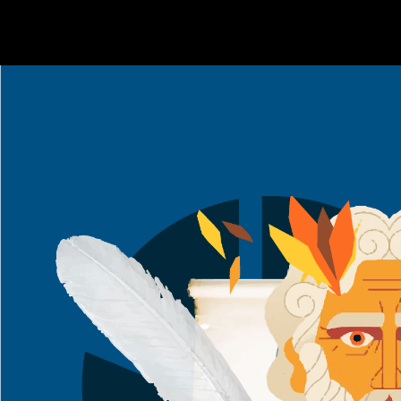
股中人會員專區
黃金時代