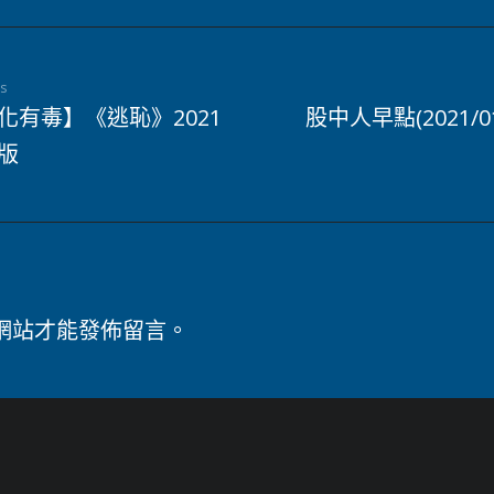
s
化有毒】《逃恥》2021
股中人早點(2021/01
版
網站才能發佈留言。