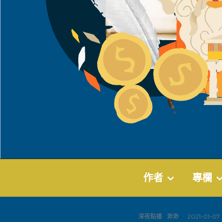
作者
專欄
深夜點播
渺渺
·
2021-01-07