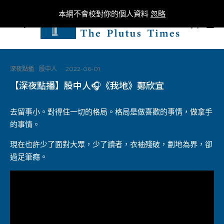
本網不會校對你的個人資料
忽略
0
深夜點播
股中人
·
2022-06-01
【深夜點播】股中人🎧《我地》鄭欣宜
去留事小。對得住一切的格局。格局是做喜歡的事情，做拿手
的事情。
現在也許少了面對大眾，少了讀者，衣袖殘破，劃地為界，卻
過足筆癮。